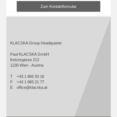
Zum Kontaktformular
KLACSKA Group Headquarter
Paul KLACSKA GmbH
Ketzergasse 212
1230 Wien - Austria
T
+43 1 865 93 16
F
+43 1 865 21 77
E
office@klacska.at