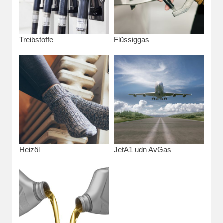
Treibstoffe
Flüssiggas
Heizöl
JetA1 udn AvGas