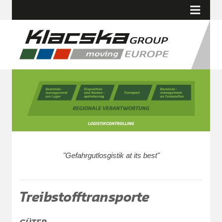
Startseite
Unternehmen
Standorte
Dienstleistungen
Treibstofftransporte
Gastransporte
Lebensmitteltransporte
Werte
"Gefahrgutlosgistik at its best"
Kontakt
Impressum
Treibstofftransporte